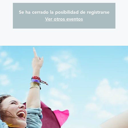
Se ha cerrado la posibilidad de registrarse
Ver otros eventos