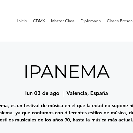
Inicio
CDMX
Master Class
Diplomado
Clases Presen
IPANEMA
lun 03 de ago
  |  
Valencia, España
ema, es un festival de música en el que la edad no supone n
blema, ya que contamos con diferentes estilos de música, d
estilos musicales de los años 90, hasta la música más actual