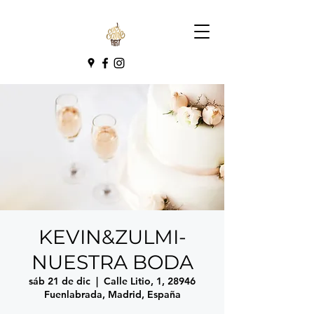
KEVIN&ZULMI-
NUESTRA BODA
sáb 21 de dic
  |  
Calle Litio, 1, 28946
Fuenlabrada, Madrid, España