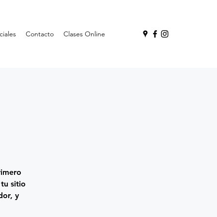
ciales
Contacto
Clases Online
rimero
tu sitio
dor, y