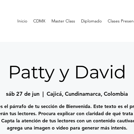
Inicio
CDMX
Master Class
Diplomado
Clases Presen
Patty y David
sáb 27 de jun
  |  
Cajicá, Cundinamarca, Colombia
es el párrafo de tu sección de Bienvenida. Este texto es el p
rán tus lectores. Procura explicar con claridad de qué trata 
Capta la atención de tus lectores con un contenido cautiva
agrega una imagen o video para generar más interés.