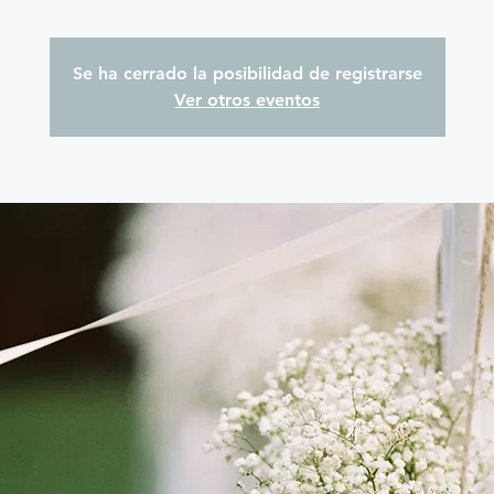
Se ha cerrado la posibilidad de registrarse
Ver otros eventos