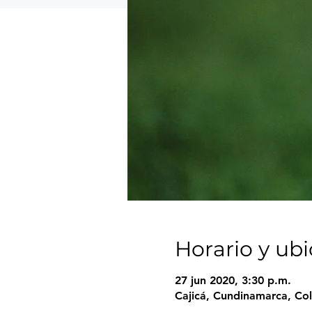
Horario y ub
27 jun 2020, 3:30 p.m.
Cajicá, Cundinamarca, Co