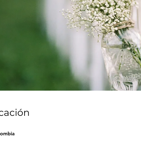
icación
lombia