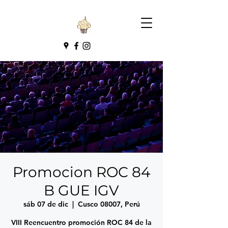
Promocion ROC 84
B GUE IGV
sáb 07 de dic
  |  
Cusco 08007, Perú
VIII Reencuentro promoción ROC 84 de la