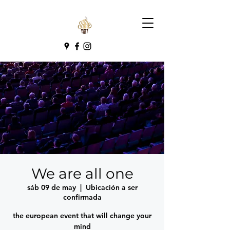
We are all one
sáb 09 de may
  |  
Ubicación a ser
confirmada
the european event that will change your
mind